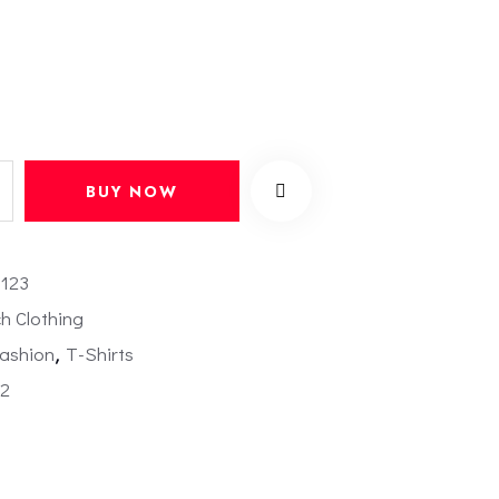
BUY NOW
:
123
h Clothing
ashion
,
T-Shirts
2