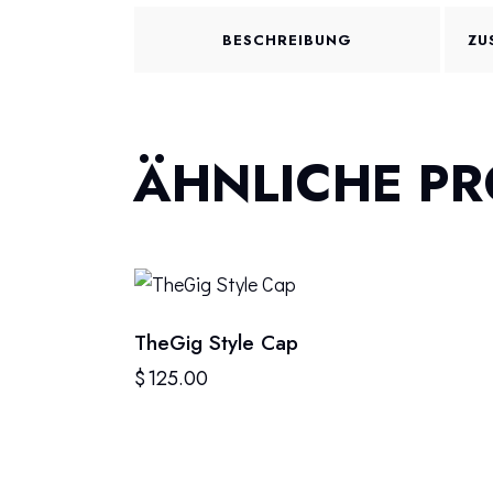
BESCHREIBUNG
ZU
ÄHNLICHE P
TheGig Style Cap
$
125.00