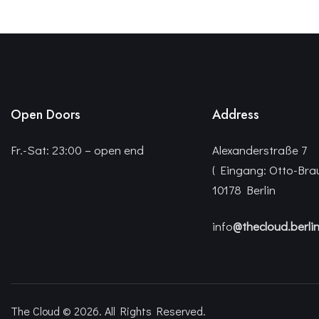
Open Doors
Address
Fr.-Sat: 23:00 – open end
Alexanderstraße 7
( Eingang: Otto-Bra
10178 Berlin
info
@thecloud.berli
The Cloud © 2026. All Rights Reserved.