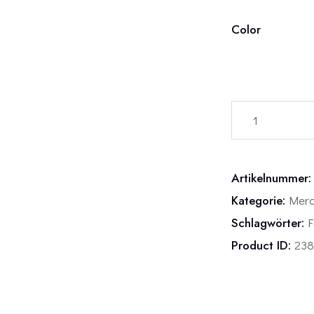
Color
Artikelnummer
Kategorie:
Merc
Schlagwörter:
F
Product ID:
238