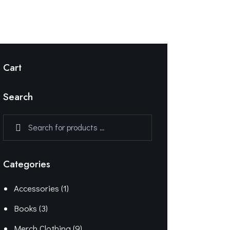
Cart
Search
Categories
Accessories
(1)
Books
(3)
Merch Clothing
(9)