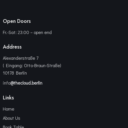
Open Doors
Fr.-Sat: 23:00 – open end
Address
Alexanderstraße 7
( Eingang: Otto-Braun-Straße)
10178 Berlin
info
@thecloud.berlin
Links
Home
About Us
Book Table