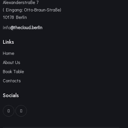
Alexanderstraße 7
( Eingang: Otto-Braun-Straße)
10178 Berlin
info
@thecloud.berlin
Links
Home
About Us
Book Table
Contacts
Socials