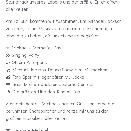
Soundtrack unseres Lebens und der größte Entertainer
aller Zeiten.
Am 26. Juni kommen wir zusammen, um Michael Jackson
zu ehren, seine Musik zu feiern und die Erinnerungen
lebendig zu halten, die uns bis heute begleiten.
✨ Michael’s Memorial Day
🎤 Singing Party
🎉 Official Afterparty
🕺 Michael Jackson Dance Show zum Mitmachen
📸 Foto-Spot mit legendärer MJ-Jacke
👑 Best Michael Jackson Costume Contest
🎶 Die größten Hits des King of Pop
Zieh dein bestes Michael-Jackson-Outfit an, lerne die
berühmten Choreografien und tanze mit uns zu den
größten Klassikern aller Zeiten.
🌟 Tanz wie Michael.