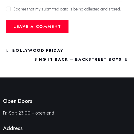
I agree that my submitted data is being collected and stored.
BOLLYWOOD FRIDAY
SING IT BACK – BACKSTREET BOYS
Open Doors
Fr.-Sat: 23:00 – open end
Address