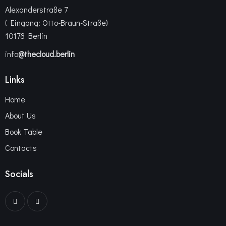
Alexanderstraße 7
( Eingang: Otto-Braun-Straße)
10178 Berlin
info
@thecloud.berlin
Links
Home
About Us
Book Table
Contacts
Socials