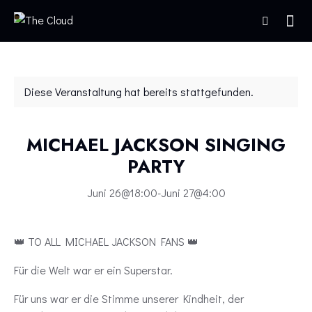
Diese Veranstaltung hat bereits stattgefunden.
MICHAEL JACKSON SINGING
PARTY
Juni 26@18:00
-
Juni 27@4:00
👑 TO ALL MICHAEL JACKSON FANS 👑
Für die Welt war er ein Superstar.
Für uns war er die Stimme unserer Kindheit, der