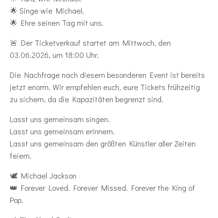
🌟 Singe wie Michael.
🌟 Ehre seinen Tag mit uns.
🚨 Der Ticketverkauf startet am Mittwoch, den
03.06.2026, um 18:00 Uhr.
Die Nachfrage nach diesem besonderen Event ist bereits
jetzt enorm. Wir empfehlen euch, eure Tickets frühzeitig
zu sichern, da die Kapazitäten begrenzt sind.
Lasst uns gemeinsam singen.
Lasst uns gemeinsam erinnern.
Lasst uns gemeinsam den größten Künstler aller Zeiten
feiern.
🕊️ Michael Jackson
👑 Forever Loved. Forever Missed. Forever the King of
Pop.