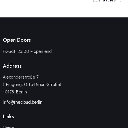
LES BIENS
Open Doors
Fr.-Sat: 23:00 – open end
Address
Alexanderstraße 7
( Eingang: Otto-Braun-Straße)
10178 Berlin
info
@thecloud.berlin
Links
Home