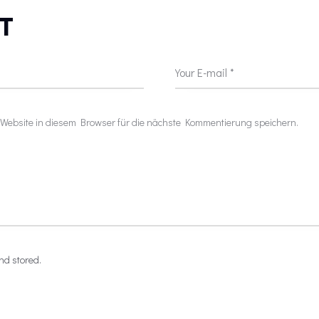
T
ebsite in diesem Browser für die nächste Kommentierung speichern.
nd stored.