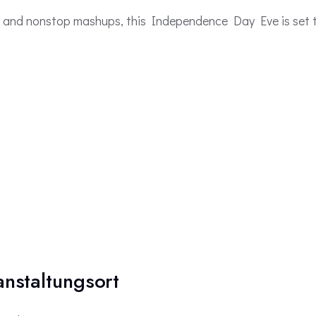
and nonstop mashups, this Independence Day Eve is set to
anstaltungsort