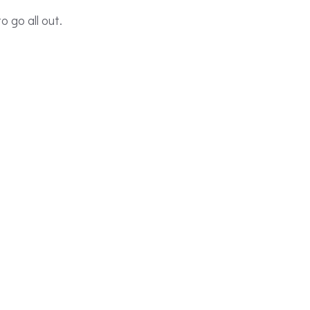
 go all out.