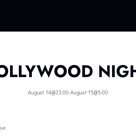
OLLYWOOD NIG
August 14@23:00
-
August 15@5:00
our.