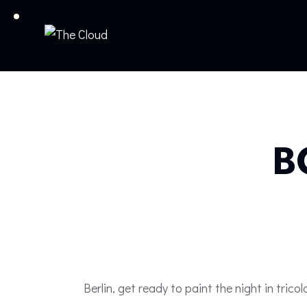
B
Berlin, get ready to paint the night in tricol