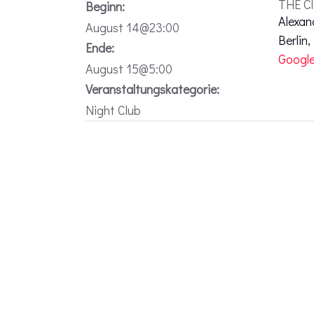
THE C
Beginn:
Alexan
August 14@23:00
Berlin
,
Ende:
Google
August 15@5:00
Veranstaltungskategorie:
Night Club