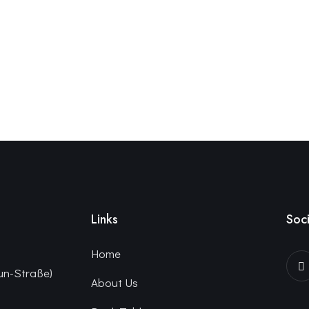
Links
Soci
Home
un-Straße)
About Us