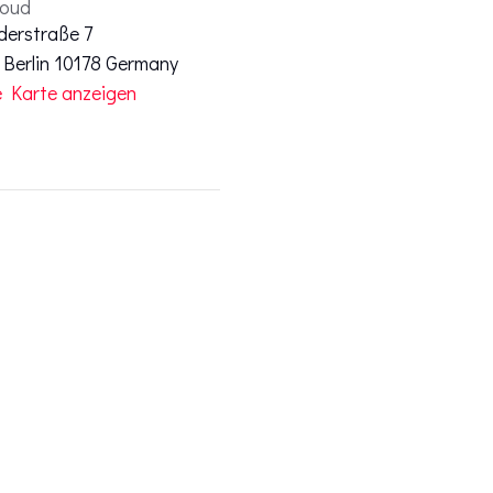
loud
derstraße 7
Berlin
10178
Germany
 Karte anzeigen