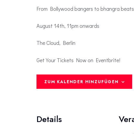
From Bollywood bangers to bhangra beats 
August 14th, 11pm onwards
The Cloud, Berlin
Get Your Tickets Now on Eventbrite!
ZUM KALENDER HINZUFÜGEN
Details
Ver