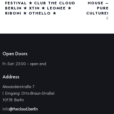
FESTIVAL ★ CLUB THE CLOUD
HOUSE –
BERLIN ★ XTIN ★ LEOMEE ★
PURE
RIBONI ★ OTHELLO ★
CULTURE!
Open Doors
Fr.-Sat: 23:00 – open end
Address
Alexanderstraße 7
( Eingang: Otto-Braun-Straße)
10178 Berlin
info
@thecloud.berlin