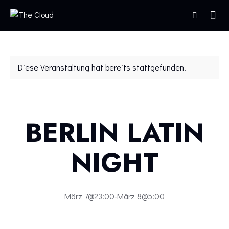
Diese Veranstaltung hat bereits stattgefunden.
BERLIN LATIN
NIGHT
März 7@23:00
-
März 8@5:00