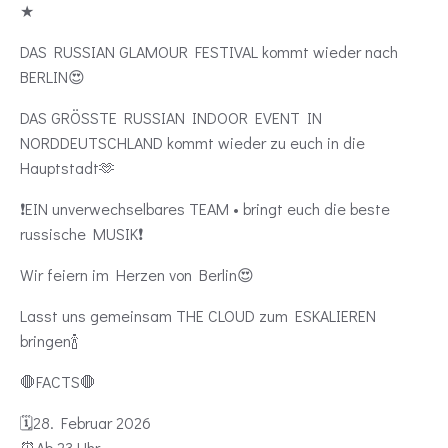
★
DAS RUSSIAN GLAMOUR FESTIVAL kommt wieder nach
BERLIN😍
DAS GRÖSSTE RUSSIAN INDOOR EVENT IN
NORDDEUTSCHLAND kommt wieder zu euch in die
Hauptstadt🫶
❗️EIN unverwechselbares TEAM • bringt euch die beste
russische MUSIK❗️
Wir feiern im Herzen von Berlin😍
Lasst uns gemeinsam THE CLOUD zum ESKALIEREN
bringen🍾
🛑FACTS🛑
🗓️28. Februar 2026
⏰Ab 23 Uhr