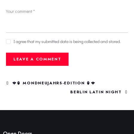
I agree that my submitted data is being collected and stored.
🪭🏮 MONDNEUJAHRS-EDITION 🏮🪭
BERLIN LATIN NIGHT
Open Doors