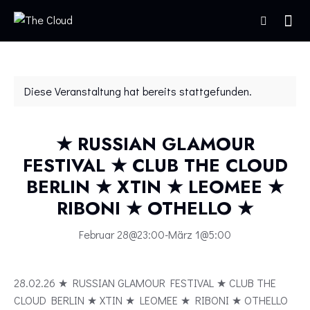
Diese Veranstaltung hat bereits stattgefunden.
★ RUSSIAN GLAMOUR
FESTIVAL ★ CLUB THE CLOUD
BERLIN ★ XTIN ★ LEOMEE ★
RIBONI ★ OTHELLO ★
Februar 28@23:00
-
März 1@5:00
28.02.26 ★ RUSSIAN GLAMOUR FESTIVAL ★ CLUB THE
CLOUD BERLIN ★ XTIN ★ LEOMEE ★ RIBONI ★ OTHELLO