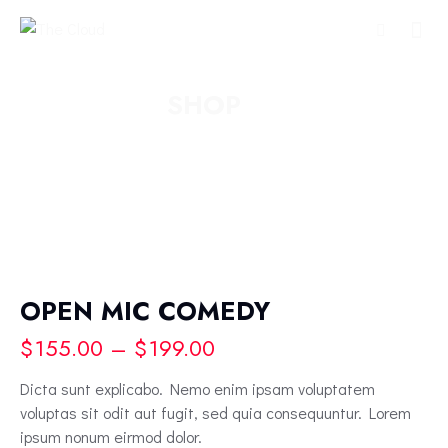
SHOP
OPEN MIC COMEDY
$
155.00
–
$
199.00
Dicta sunt explicabo. Nemo enim ipsam voluptatem
voluptas sit odit aut fugit, sed quia consequuntur. Lorem
ipsum nonum eirmod dolor.