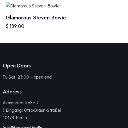
Glamorous Steven Bowie
$
189.00
Open Doors
Fr.-Sat: 23:00 – open end
Address
Alexanderstraße 7
( Eingang: Otto-Braun-Straße)
10178 Berlin
info
@thecloud.berlin