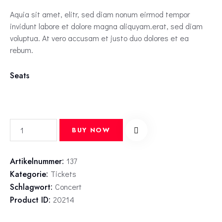
Aquia sit amet, elitr, sed diam nonum eirmod tempor
invidunt labore et dolore magna aliquyam.erat, sed diam
voluptua. At vero accusam et justo duo dolores et ea
rebum.
Seats
BUY NOW
Artikelnummer:
137
Kategorie:
Tickets
Schlagwort:
Concert
Product ID:
20214