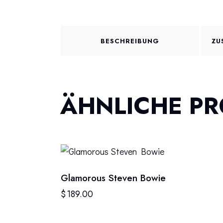
BESCHREIBUNG
ZU
ÄHNLICHE P
Glamorous Steven Bowie
$
189.00