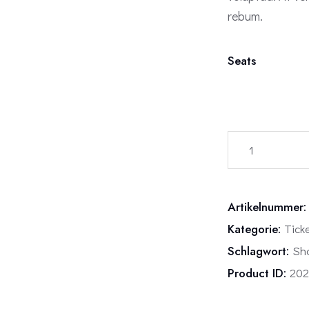
rebum.
Seats
Artikelnummer
Kategorie:
Tick
Schlagwort:
Sh
Product ID:
202