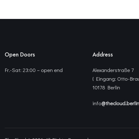
Open Doors
Address
Fr.-Sat: 23:00 – open end
Alexanderstraße 7
( Eingang: Otto-Bra
10178 Berlin
info
@thecloud.berli