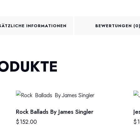
SÄTZLICHE INFORMATIONEN
BEWERTUNGEN (0
RODUKTE
Rock Ballads By James Singler
Je
$
152.00
$