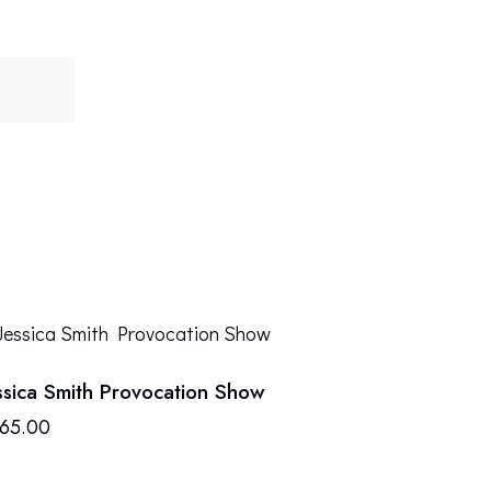
)
ssica Smith Provocation Show
165.00