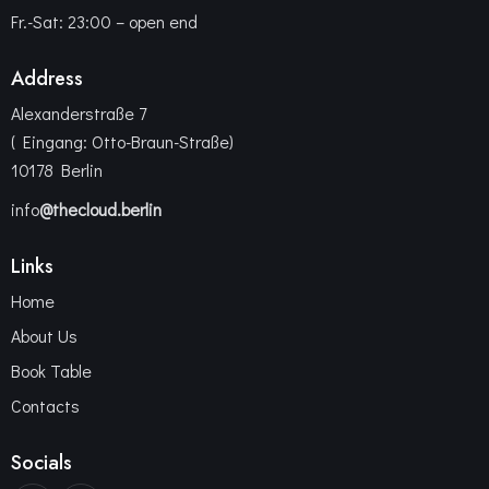
Fr.-Sat: 23:00 – open end
Address
Alexanderstraße 7
( Eingang: Otto-Braun-Straße)
10178 Berlin
info
@thecloud.berlin
Links
Home
About Us
Book Table
Contacts
Socials