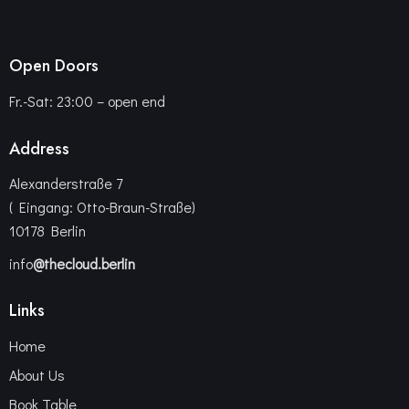
Open Doors
Fr.-Sat: 23:00 – open end
Address
Alexanderstraße 7
( Eingang: Otto-Braun-Straße)
10178 Berlin
info
@thecloud.berlin
Links
Home
About Us
Book Table