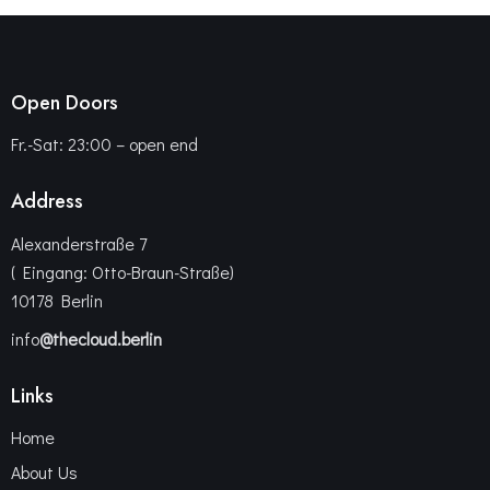
Open Doors
Fr.-Sat: 23:00 – open end
Address
Alexanderstraße 7
( Eingang: Otto-Braun-Straße)
10178 Berlin
info
@thecloud.berlin
Links
Home
About Us