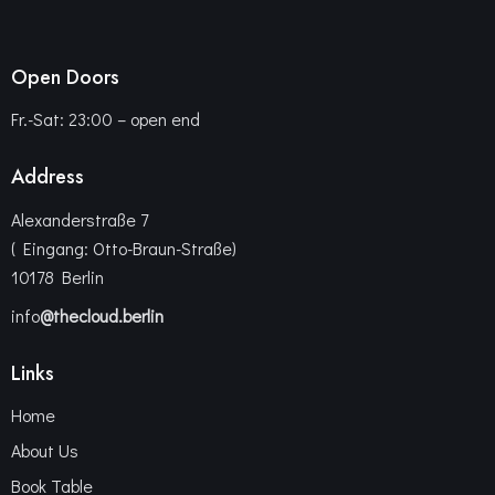
Open Doors
Fr.-Sat: 23:00 – open end
Address
Alexanderstraße 7
( Eingang: Otto-Braun-Straße)
10178 Berlin
info
@thecloud.berlin
Links
Home
About Us
Book Table