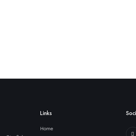
Links
Soci
Home