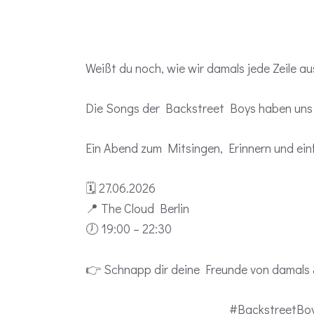
Weißt du noch, wie wir damals jede Zeile 
Die Songs der Backstreet Boys haben uns 
Ein Abend zum Mitsingen, Erinnern und ei
🗓 27.06.2026
📍 The Cloud Berlin
🕖 19:00 – 22:30
👉 Schnapp dir deine Freunde von damals &
#BackstreetBoy