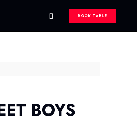
BOOK TABLE
EET BOYS