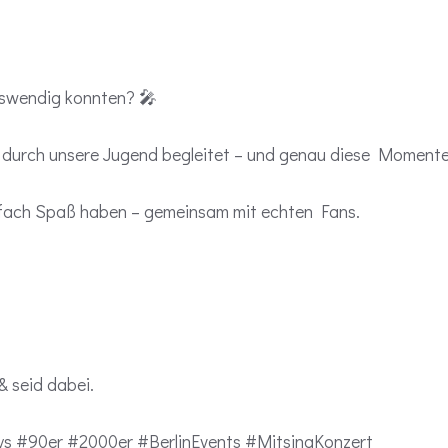
auswendig konnten? 🎤
durch unsere Jugend begleitet – und genau diese Momente 
nfach Spaß haben – gemeinsam mit echten Fans.
 seid dabei.
s #90er #2000er #BerlinEvents #MitsingKonzert