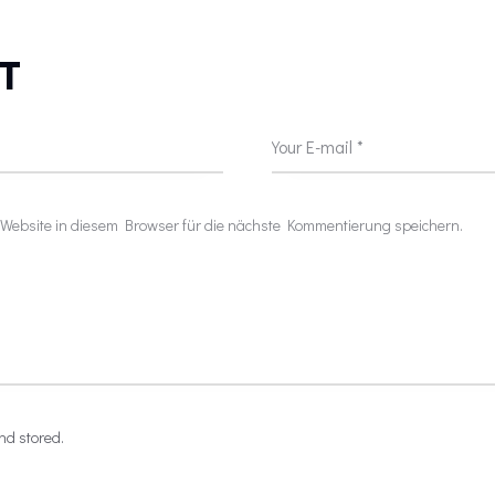
T
ebsite in diesem Browser für die nächste Kommentierung speichern.
nd stored.